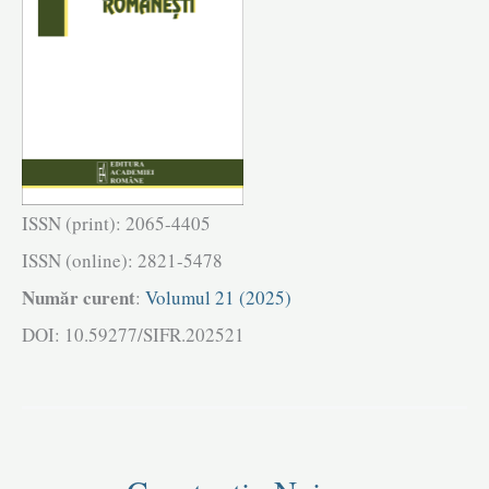
ISSN (print): 2065-4405
ISSN (online): 2821-5478
Număr curent
:
Volumul 21 (2025)
DOI: 10.59277/SIFR.202521