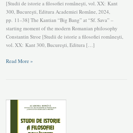
[Studii de istorie a filosofiei româneşti, vol. XX: Kant
300, Bucureşti, Editura Academiei Române, 2024,
pp. 11–38] The Kantian “Big Bang” at “Sf. Sava” –
starting moment of the modern Romanian philosophy
Constantin Stroe [Studii de istorie a filosofiei româneşti,
vol. XX: Kant 300, Bucureşti, Editura […]
Volume
Read More »
20
(2024)