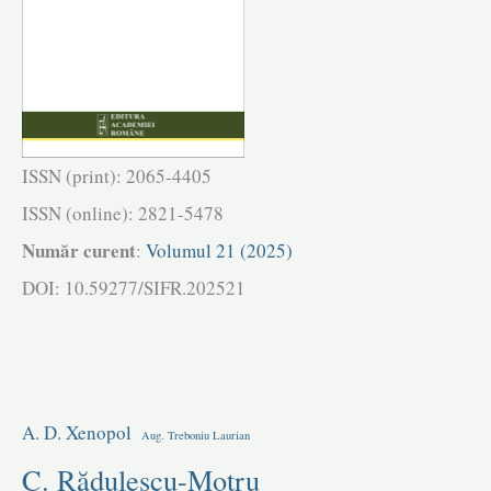
ISSN (print): 2065-4405
ISSN (online): 2821-5478
Număr curent
:
Volumul 21 (2025)
DOI: 10.59277/SIFR.202521
A. D. Xenopol
Aug. Treboniu Laurian
C. Rădulescu-Motru