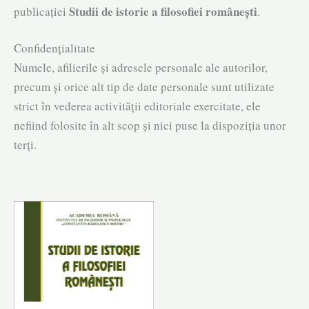
Studii de istorie a filosofiei românești
publicației
.
Confidențialitate
Numele, afilierile și adresele personale ale autorilor,
precum și orice alt tip de date personale sunt utilizate
strict în vederea activității editoriale exercitate, ele
nefiind folosite în alt scop și nici puse la dispoziția unor
terți.