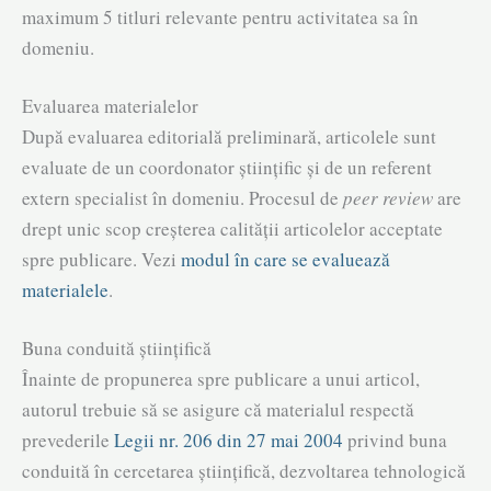
maximum 5 titluri relevante pentru activitatea sa în
domeniu.
Evaluarea materialelor
După evaluarea editorială preliminară, articolele sunt
evaluate de un coordonator științific și de un referent
extern specialist în domeniu. Procesul de
peer review
are
drept unic scop creșterea calității articolelor acceptate
spre publicare. Vezi
modul în care se evaluează
materialele
.
Buna conduită științifică
Înainte de propunerea spre publicare a unui articol,
autorul trebuie să se asigure că materialul respectă
prevederile
Legii nr. 206 din 27 mai 2004
privind buna
conduită în cercetarea ştiinţifică, dezvoltarea tehnologică