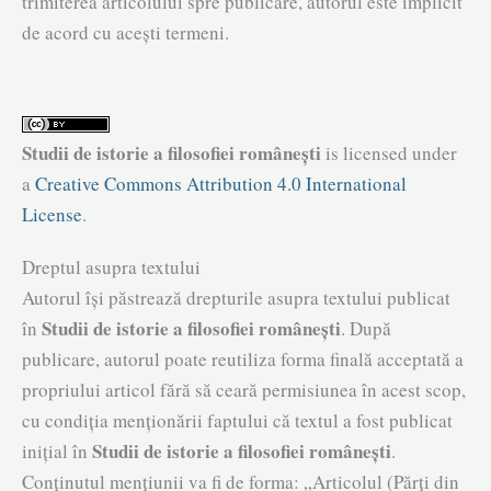
trimiterea articolului spre publicare, autorul este implicit
de acord cu acești termeni.
Studii de istorie a filosofiei românești
is licensed under
a
Creative Commons Attribution 4.0 International
License
.
Dreptul asupra textului
Autorul își păstrează drepturile asupra textului publicat
Studii de istorie a filosofiei românești
în
. După
publicare, autorul poate reutiliza forma finală acceptată a
propriului articol fără să ceară permisiunea în acest scop,
cu condiția menționării faptului că textul a fost publicat
Studii de istorie a filosofiei românești
inițial în
.
Conținutul mențiunii va fi de forma: „Articolul (Părți din