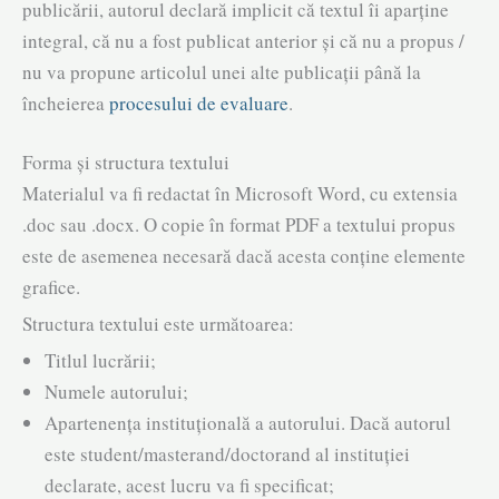
publicării, autorul declară implicit că textul îi aparține
integral, că nu a fost publicat anterior și că nu a propus /
nu va propune articolul unei alte publicații până la
încheierea
procesului de evaluare
.
Forma și structura textului
Materialul va fi redactat în Microsoft Word, cu extensia
.doc sau .docx. O copie în format PDF a textului propus
este de asemenea necesară dacă acesta conține elemente
grafice.
Structura textului este următoarea:
Titlul lucrării;
Numele autorului;
Apartenența instituțională a autorului. Dacă autorul
este student/masterand/doctorand al instituției
declarate, acest lucru va fi specificat;