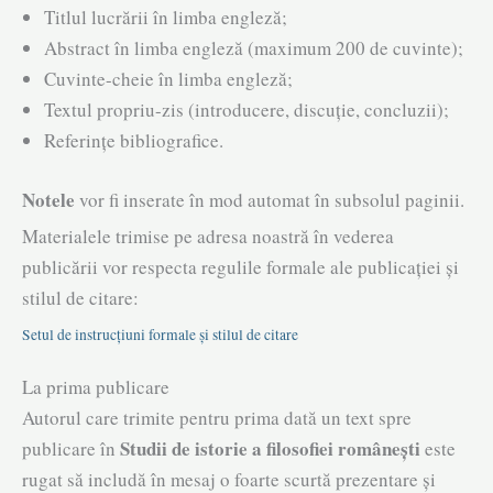
Titlul lucrării în limba engleză;
Abstract în limba engleză (maximum 200 de cuvinte);
Cuvinte-cheie în limba engleză;
Textul propriu-zis (introducere, discuție, concluzii);
Referințe bibliografice.
Notele
vor fi inserate în mod automat în subsolul paginii.
Materialele trimise pe adresa noastră în vederea
publicării vor respecta regulile formale ale publicației și
stilul de citare:
Setul de instrucțiuni formale și stilul de citare
La prima publicare
Autorul care trimite pentru prima dată un text spre
Studii de istorie a filosofiei românești
publicare în
este
rugat să includă în mesaj o foarte scurtă prezentare și