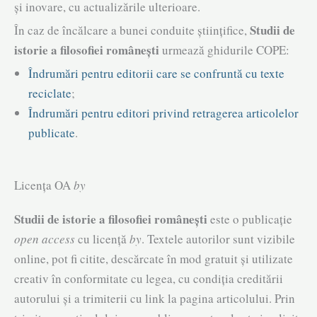
şi inovare, cu actualizările ulterioare.
Studii de
În caz de încălcare a bunei conduite științifice,
istorie a filosofiei românești
urmează ghidurile COPE:
Îndrumări pentru editorii care se confruntă cu texte
reciclate
;
Îndrumări pentru editori privind retragerea articolelor
publicate
.
Licența OA
by
Studii de istorie a filosofiei românești
este o publicație
open access
cu licență
by
. Textele autorilor sunt vizibile
online, pot fi citite, descărcate în mod gratuit și utilizate
creativ în conformitate cu legea, cu condiția creditării
autorului și a trimiterii cu link la pagina articolului. Prin