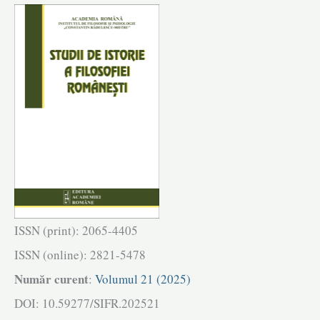
ISSN (print): 2065-4405
ISSN (online): 2821-5478
Număr curent
:
Volumul 21 (2025)
DOI: 10.59277/SIFR.202521