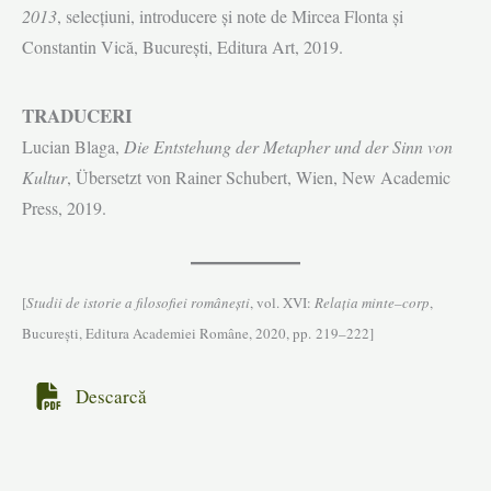
2013
, selecţiuni, introducere şi note de Mircea Flonta şi
Constantin Vică, Bucureşti, Editura Art, 2019.
TRADUCERI
Lucian Blaga,
Die Entstehung der Metapher und der Sinn von
Kultur
, Übersetzt von Rainer Schubert, Wien, New Academic
Press, 2019.
[
Studii de istorie a filosofiei româneşti
, vol. XVI:
Relația minte–corp
,
Bucureşti, Editura Academiei Române, 2020, pp. 219–222]
Descarcă