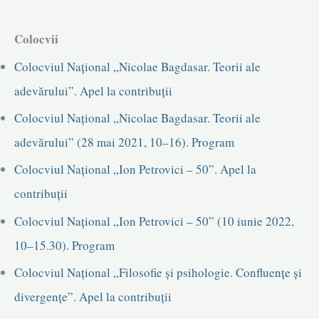
Colocvii
Colocviul Național „Nicolae Bagdasar. Teorii ale
adevărului”. Apel la contribuții
Colocviul Național „Nicolae Bagdasar. Teorii ale
adevărului” (28 mai 2021, 10–16). Program
Colocviul Național „Ion Petrovici – 50”. Apel la
contribuții
Colocviul Național „Ion Petrovici – 50” (10 iunie 2022,
10–15.30). Program
Colocviul Național „Filosofie și psihologie. Confluențe și
divergențe”. Apel la contribuții