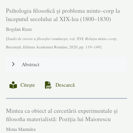
Psihologia filosofică și problema minte–corp la
începutul secolului al XIX-lea (1800–1830)
Bogdan Rusu
[
Studii de istorie a filosofiei româneşti
, vol. XVI:
Relația minte–corp
,
Bucureşti, Editura Academiei Române, 2020, pp. 119–149]
Abstract
Citește
Descarcă
Mintea ca obiect al cercetării experimentale și
filosofia materialistă: Poziția lui Maiorescu
Mona Mamulea