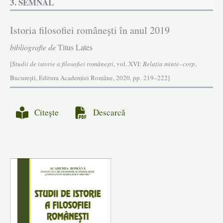
3. SEMNAL
Istoria filosofiei româneşti în anul 2019
bibliografie de
Titus Lates
[
Studii de istorie a filosofiei româneşti
, vol. XVI:
Relația minte–corp
,
Bucureşti, Editura Academiei Române, 2020, pp. 219–222]
Citește
Descarcă