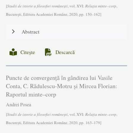
[
Studii de istorie a filosofiei româneşti
, vol. XVI:
Relația minte–corp
,
Bucureşti, Editura Academiei Române, 2020, pp. 150–162]
Abstract
Citește
Descarcă
Puncte de convergență în gândirea lui Vasile
Conta, C. Rădulescu-Motru și Mircea Florian:
Raportul minte–corp
Andrei Posea
[
Studii de istorie a filosofiei româneşti
, vol. XVI:
Relația minte–corp
,
Bucureşti, Editura Academiei Române, 2020, pp. 163–179]