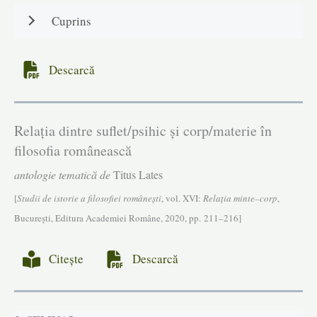
Cuprins
Descarcă
Relația dintre suflet/psihic și corp/materie în
filosofia românească
antologie tematică de
Titus Lates
[
Studii de istorie a filosofiei româneşti
, vol. XVI:
Relația minte–corp
,
Bucureşti, Editura Academiei Române, 2020, pp. 211–216]
Citește
Descarcă