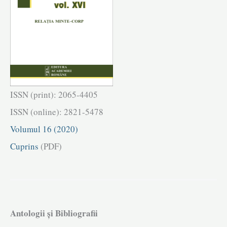
ISSN (print): 2065-4405
ISSN (online): 2821-5478
Volumul 16 (2020)
Cuprins
(PDF)
Antologii și Bibliografii