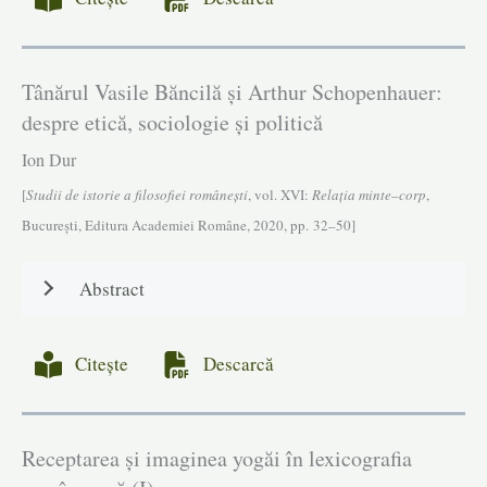
Tânărul Vasile Băncilă și Arthur Schopenhauer:
despre etică, sociologie și politică
Ion Dur
[
Studii de istorie a filosofiei româneşti
, vol. XVI:
Relația minte–corp
,
Bucureşti, Editura Academiei Române, 2020, pp. 32–50]
Abstract
Citește
Descarcă
Receptarea și imaginea yogăi în lexicografia