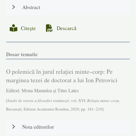
Abstract
Citește
Descarcă
Dosar tematic
O polemică în jurul relației minte–corp: Pe
marginea tezei de doctorat a lui Ion Petrovici
Editori: Mona Mamulea și Titus Lates
[
Studii de istorie a filosofiei româneşti
, vol. XVI:
Relația minte–corp
,
Bucureşti, Editura Academiei Române, 2020, pp. 181–210]
Nota editorilor