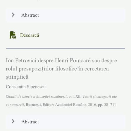
Abstract
Descarcă
Ion Petrovici despre Henri Poincaré sau despre
rolul presupoziţiilor filosofice în cercetarea
ştiinţifică
Constantin Stoenescu
[
Studii de istorie a filosofiei româneşti
, vol. XII:
Teorii și categorii ale
cunoașterii
, Bucureşti, Editura Academiei Române, 2016, pp. 58–71]
Abstract