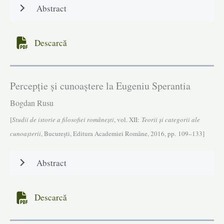
Abstract
Descarcă
Percepție și cunoaștere la Eugeniu Sperantia
Bogdan Rusu
[
Studii de istorie a filosofiei româneşti
, vol. XII:
Teorii și categorii ale
cunoașterii
, Bucureşti, Editura Academiei Române, 2016, pp. 109–133]
Abstract
Descarcă