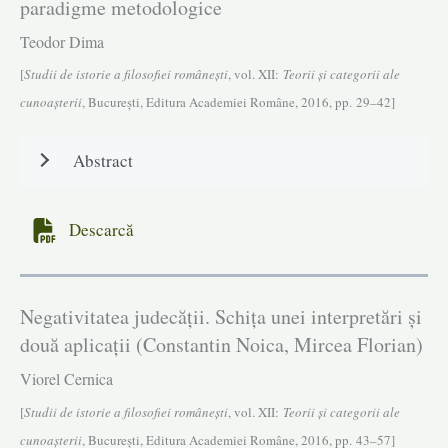
paradigme metodologice
Teodor Dima
[
Studii de istorie a filosofiei româneşti
, vol. XII:
Teorii și categorii ale
cunoașterii
, Bucureşti, Editura Academiei Române, 2016, pp. 29–42]
Abstract
Descarcă
Negativitatea judecății. Schița unei interpretări și
două aplicații (Constantin Noica, Mircea Florian)
Viorel Cernica
[
Studii de istorie a filosofiei româneşti
, vol. XII:
Teorii și categorii ale
cunoașterii
, Bucureşti, Editura Academiei Române, 2016, pp. 43–57]