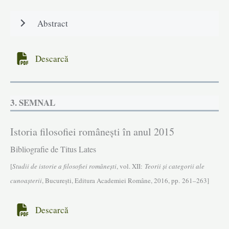
Abstract
Descarcă
3. SEMNAL
Istoria filosofiei româneşti în anul 2015
Bibliografie de Titus Lates
[
Studii de istorie a filosofiei româneşti
, vol. XII:
Teorii și categorii ale
cunoașterii
, Bucureşti, Editura Academiei Române, 2016, pp. 261–263]
Descarcă