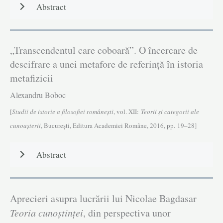
Abstract
„Transcendentul care coboară”. O încercare de
descifrare a unei metafore de referință în istoria
metafizicii
Alexandru Boboc
[
Studii de istorie a filosofiei româneşti
, vol. XII:
Teorii și categorii ale
cunoașterii
, Bucureşti, Editura Academiei Române, 2016, pp. 19–28]
Abstract
Aprecieri asupra lucrării lui Nicolae Bagdasar
Teoria cunoştinţei
, din perspectiva unor