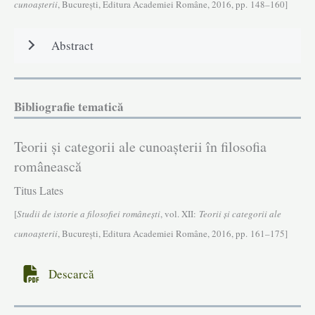
cunoașterii
, Bucureşti, Editura Academiei Române, 2016, pp. 148–160]
Abstract
Bibliografie tematică
Teorii și categorii ale cunoașterii în filosofia
românească
Titus Lates
[
Studii de istorie a filosofiei româneşti
, vol. XII:
Teorii și categorii ale
cunoașterii
, Bucureşti, Editura Academiei Române, 2016, pp. 161–175]
Descarcă