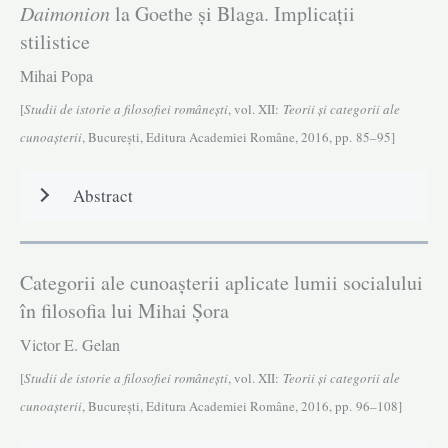
Daimonion
la Goethe și Blaga. Implicații
stilistice
Mihai Popa
[
Studii de istorie a filosofiei româneşti
, vol. XII:
Teorii și categorii ale
cunoașterii
, Bucureşti, Editura Academiei Române, 2016, pp. 85–95]
Abstract
Categorii ale cunoașterii aplicate lumii socialului
în filosofia lui Mihai Șora
Victor E. Gelan
[
Studii de istorie a filosofiei româneşti
, vol. XII:
Teorii și categorii ale
cunoașterii
, Bucureşti, Editura Academiei Române, 2016, pp. 96–108]