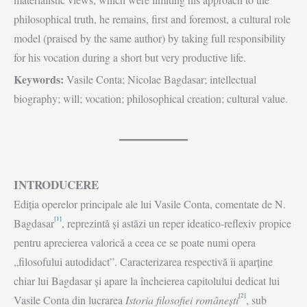
philosophical truth, he remains, first and foremost, a cultural role
model (praised by the same author) by taking full responsibility
for his vocation during a short but very productive life.
Keywords:
Vasile Conta; Nicolae Bagdasar; intellectual
biography; will; vocation; philosophical creation; cultural value.
INTRODUCERE
Ediția operelor principale ale lui Vasile Conta, comentate de N.
[1]
Bagdasar
, reprezintă și astăzi un reper ideatico-reflexiv propice
pentru aprecierea valorică a ceea ce se poate numi opera
„filosofului autodidact”. Caracterizarea respectivă îi aparține
chiar lui Bagdasar și apare la încheierea capitolului dedicat lui
[2]
Vasile Conta din lucrarea
Istoria filosofiei românești
, sub