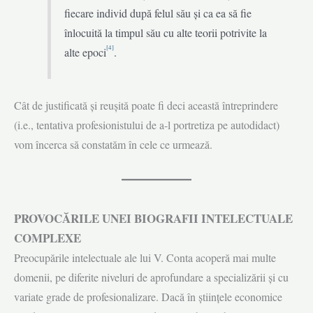
fiecare individ după felul său și ca ea să fie
înlocuită la timpul său cu alte teorii potrivite la
[4]
alte epoci
.
Cât de justificată și reușită poate fi deci această întreprindere
(i.e., tentativa profesionistului de a-l portretiza pe autodidact)
vom încerca să constatăm în cele ce urmează.
PROVOCĂRILE UNEI BIOGRAFII INTELECTUALE
COMPLEXE
Preocupările intelectuale ale lui V. Conta acoperă mai multe
domenii, pe diferite niveluri de aprofundare a specializării și cu
variate grade de profesionalizare. Dacă în științele economice