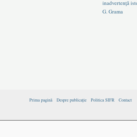
inadvertență ist
G. Grama
Prima pagină
Despre publicație
Politica SIFR
Contact