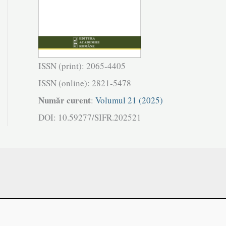
ISSN (print): 2065-4405
ISSN (online): 2821-5478
Număr curent
:
Volumul 21 (2025)
DOI: 10.59277/SIFR.202521