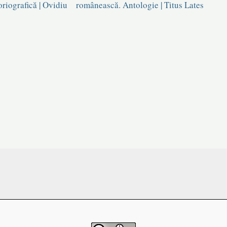
oriografică | Ovidiu
românească. Antologie | Titus Lates