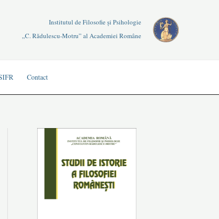
Institutul de Filosofie și Psihologie
„C. Rădulescu-Motru” al Academiei Române
 SIFR
Contact