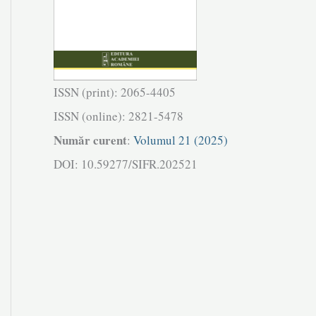
ISSN (print): 2065-4405
ISSN (online): 2821-5478
Număr curent
:
Volumul 21 (2025)
DOI: 10.59277/SIFR.202521