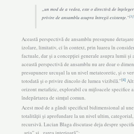
„un mod de a vedea, este o direc­tivă de înțelege
[3]
privire de ansam­blu asu­pra întregii existențe.”
Această perspectivă de ansamblu presupune detașarea d
izolare, limitativ, ci în context, prin luarea în con­sid
factuale, dar și a concepției ge­ne­rale asupra lumii și a
această per­spec­tivă de ansamblu nu are doar o dimens
presupunere urcușul la un nivel metateoretic, și o vert
[4]
totodată și o privire dincolo de lumea vizi­bilă.”
Altf
orizont metafizic, explorabil cu mij­loacele spe­­cifice 
îndepărtarea de simțul co­mun.
Acest mod de a gândi specificul bidimensional al unei c
totalității și aprofundare la un nivel ultim, categori­a
recursivă. Lucian Blaga discutase deja des­pre speci­fi
„aria” și „zarea interioa­ră”: