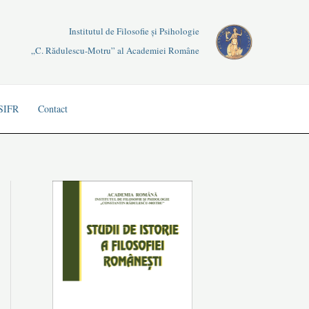
Institutul de Filosofie și Psihologie
„C. Rădulescu-Motru” al Academiei Române
 SIFR
Contact