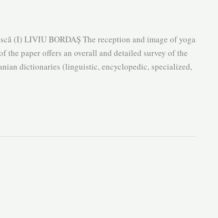
ească (I) LIVIU BORDAȘ The reception and image of yoga
of the paper offers an overall and detailed survey of the
ian dictionaries (linguistic, encyclopedic, specialized,