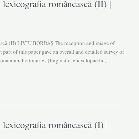
 lexicografia românească (II) |
ească (II) LIVIU BORDAȘ The reception and image of
 part of this paper gave an overall and detailed survey of
Romanian dictionaries (linguistic, encyclopaedic,
 lexicografia românească (I) |