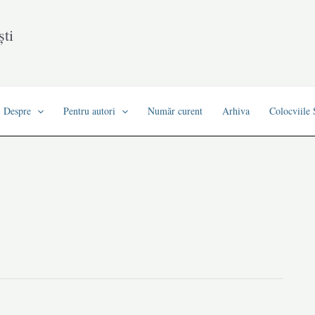
ști
Despre
Pentru autori
Număr curent
Arhiva
Colocviile