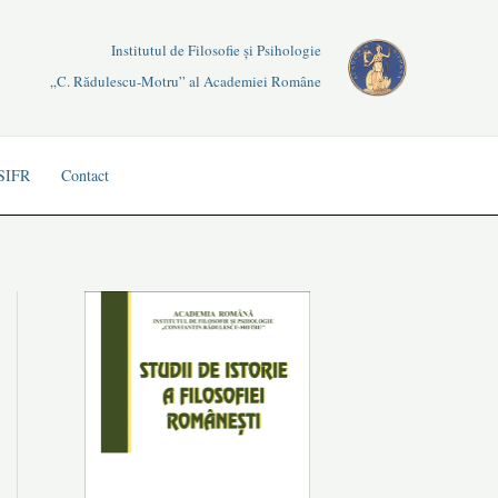
Institutul de Filosofie și Psihologie
„C. Rădulescu-Motru” al Academiei Române
 SIFR
Contact