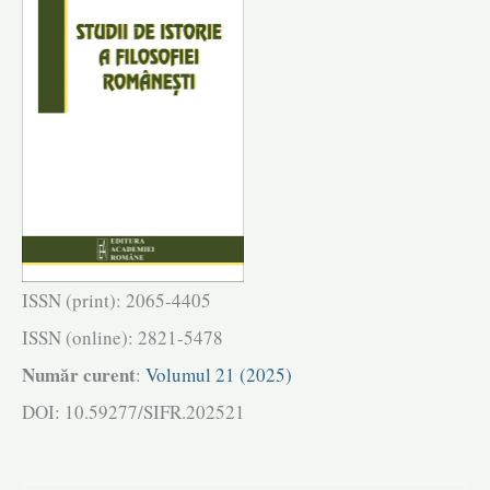
ISSN (print): 2065-4405
ISSN (online): 2821-5478
Număr curent
:
Volumul 21 (2025)
DOI: 10.59277/SIFR.202521