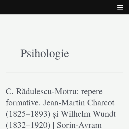
Skip
to
Psihologie
content
C. Rădulescu-Motru: repere
formative. Jean-Martin Charcot
(1825–1893) și Wilhelm Wundt
(1832–1920) | Sorin-Avram