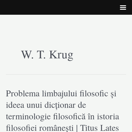
Skip
to
W. T. Krug
content
Problema limbajului filosofic și
ideea unui dicționar de
terminologie filosofică în istoria
filosofiei românești | Titus Lates