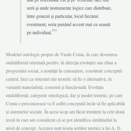
serii și unde instrumente logice care distribuie,
între general și particular, locul fiecărui
eveniment, seria punând accent mai cu seamă
[22]
pe individual.
Modelul ontologic propus de Vasile Conta, în care devenirea
onduliformă orientată pozitiv, în direcția evoluției sau chiar a
progresului social, a noutății în cunoaștere, constituie conceptul
central, face ca sistemul său teoretic să fie o alternativă, în
variantă materialistă, coerentă și funcțională. Evoluția
onduliformă, categorie ontologică, dar și model teoretic, pe care
Conta o preconizează va fi astfel concepută încât să fie aplicabilă
și sistemelor sociale. În acest scop am făcut trimitere la cele două
teorii în care am considerat că se pot identifica similitudini la
nivel de concept. Acestea sunt teoria seriilor istorice a lui A. D.