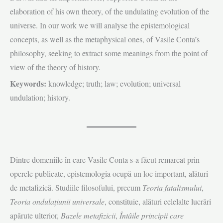
elaboration of his own theory, of the undulating evolution of the
universe. In our work we will analyse the epistemological
concepts, as well as the metaphysical ones, of Vasile Conta’s
philosophy, seeking to extract some meanings from the point of
view of the theory of history.
Keywords:
knowledge; truth; law; evolution; universal
undulation; history.
Dintre domeniile în care Vasile Conta s-a făcut remarcat prin
operele publicate, epistemologia ocupă un loc important, alături
de metafizică. Studiile filosofului, precum
Teoria fatalismului
,
Teoria ondulaţiunii universale
, constituie, alături celelalte lucrări
apărute ulterior,
Bazele metafizicii
,
Întâile principii care